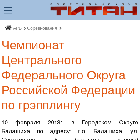
АРБ
Соревнования
Спортивный клуб «Титан»
Чемпионат
Центрального
Федерального Округа
Российской Федерации
по грэпплингу
10 февраля 2013г. в Городском Округе
Балашиха по адресу: г.о. Балашиха, ул.
Спортивная, 5 (стадион «Труд»)