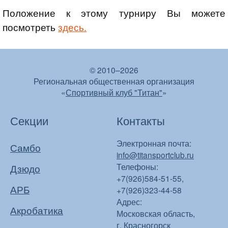
Положение к этому турниру Вы можете
посмотреть
здесь.
© 2010–2026
Региональная общественная организация
«
Спортивный клуб "Титан"
»
Секции
Контакты
Электронная почта:
Самбо
info@titansportclub.ru
Телефоны:
Дзюдо
+7(926)584-51-55,
АРБ
+7(926)323-44-58
Адрес:
Акробатика
Московская область,
г. Красногорск