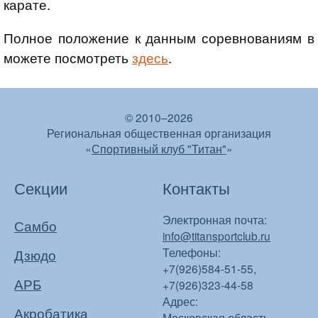
карате.
Полное положение к данным соревнованиям в
можете посмотреть
здесь
.
© 2010–2026
Региональная общественная организация
«
Спортивный клуб "Титан"
»
Секции
Контакты
Электронная почта:
Самбо
info@titansportclub.ru
Телефоны:
Дзюдо
+7(926)584-51-55,
АРБ
+7(926)323-44-58
Адрес:
Акробатика
Московская область,