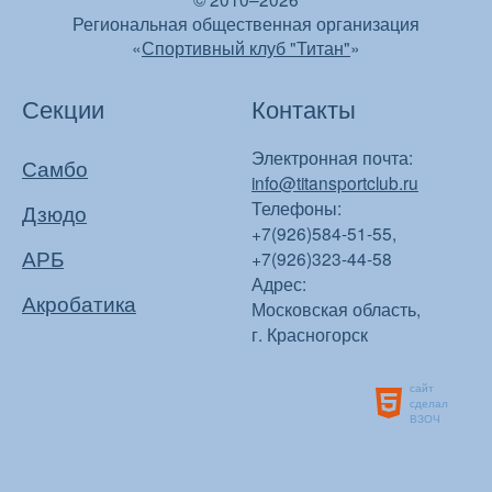
Региональная общественная организация
«
Спортивный клуб "Титан"
»
Секции
Контакты
Электронная почта:
Самбо
info@titansportclub.ru
Телефоны:
Дзюдо
+7(926)584-51-55,
АРБ
+7(926)323-44-58
Адрес:
Акробатика
Московская область,
г. Красногорск