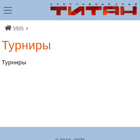
MMA
Спортивный клуб «Титан»
Турниры
Турниры
© 2010–2026