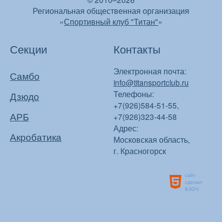
Региональная общественная организация
«
Спортивный клуб "Титан"
»
Секции
Контакты
Электронная почта:
Самбо
info@titansportclub.ru
Телефоны:
Дзюдо
+7(926)584-51-55,
АРБ
+7(926)323-44-58
Адрес:
Акробатика
Московская область,
г. Красногорск